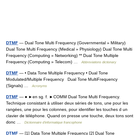
DTMF
— Dual Tone Multi Frequency (Governmental » Military)
Dual Tone Multi Frequency (Medical » Physiology) Dual Tone Multi
Frequency (Computing » Networking) ** Dual Tone Multiple
Frequency (Computing » Telecom) …
Abbreviations dictionary
DTMF
— • Data Tone Multiple Frequency • Dual Tone
Modulated/Multiple Frequency Dual Tone MultiFrequency
(Signals) …
Acronyms
DTMF
— ● ►en sg. f. ►COMM Dual Tone Multi Frequency.
Technique consistant à utiliser deux séries de tons, une pour les
rangées, une pour les colonnes, pour identifier les touches d un
clavier de téléphone. Quand on presse une touche, deux tons sont
donc …
Dictionnaire d'informatique francophone
DTMF
— [1] Data Tone Multiple Frequency [2] Dual Tone