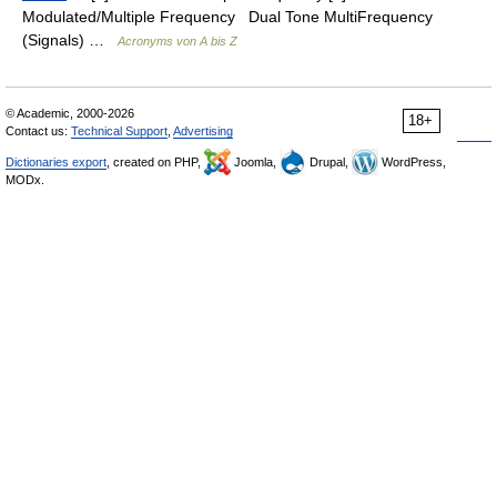
Modulated/Multiple Frequency Dual Tone MultiFrequency
(Signals) …
Acronyms von A bis Z
© Academic, 2000-2026
18+
Contact us:
Technical Support
,
Advertising
Dictionaries export
, created on PHP,
Joomla,
Drupal,
WordPress,
MODx.