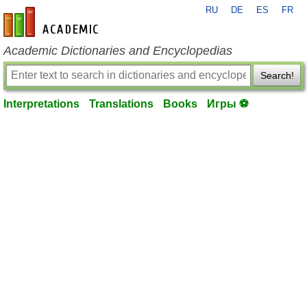
RU
DE
ES
FR
en-academic.com
Academic Dictionaries and Encyclopedias
Search!
Interpretations
Translations
Books
Игры ⚽