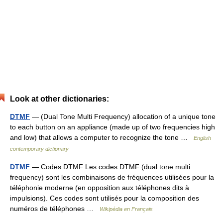
Look at other dictionaries:
DTMF
— (Dual Tone Multi Frequency) allocation of a unique tone
to each button on an appliance (made up of two frequencies high
and low) that allows a computer to recognize the tone …
English
contemporary dictionary
DTMF
— Codes DTMF Les codes DTMF (dual tone multi
frequency) sont les combinaisons de fréquences utilisées pour la
téléphonie moderne (en opposition aux téléphones dits à
impulsions). Ces codes sont utilisés pour la composition des
numéros de téléphones …
Wikipédia en Français