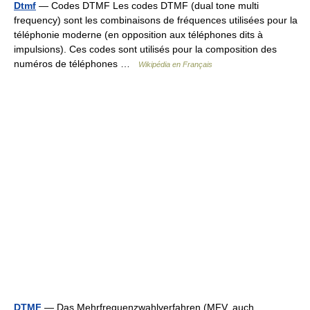
Dtmf
— Codes DTMF Les codes DTMF (dual tone multi
frequency) sont les combinaisons de fréquences utilisées pour la
téléphonie moderne (en opposition aux téléphones dits à
impulsions). Ces codes sont utilisés pour la composition des
numéros de téléphones …
Wikipédia en Français
DTMF
— Das Mehrfrequenzwahlverfahren (MFV, auch